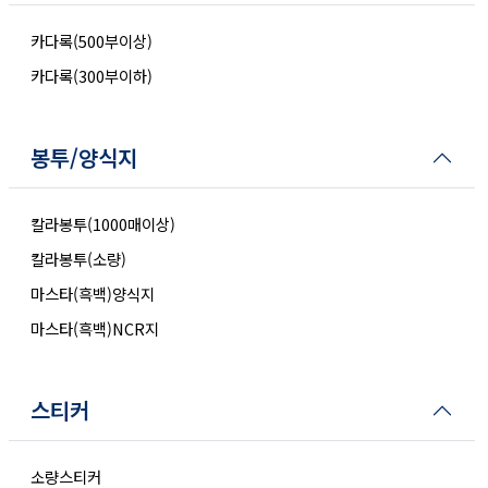
카다록(500부이상)
카다록(300부이하)
봉투/양식지
칼라봉투(1000매이상)
칼라봉투(소량)
마스타(흑백)양식지
마스타(흑백)NCR지
스티커
소량스티커