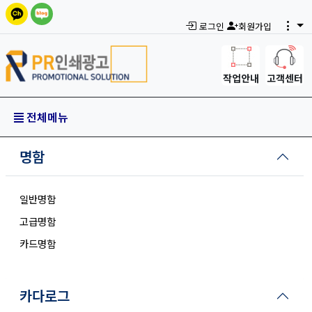
로그인
회원가입
작업안내
고객센터
전체메뉴
명함
일반명함
고급명함
카드명함
카다로그