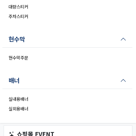
대량스티커
주차스티커
현수막
현수막주문
배너
실내용배너
실외용배너
쇼핑몰 EVENT