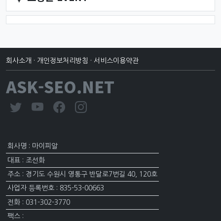
회사소개
·
개인정보처리방침
·
서비스이용약관
ASK-SEO.NET
회사명 : 마이피알
대표 : 조선화
주소 : 경기도 수원시 영통구 반달로7번길 40, 120호
사업자 등록번호 : 835-53-00663
전화 : 031-302-3770
팩스 :