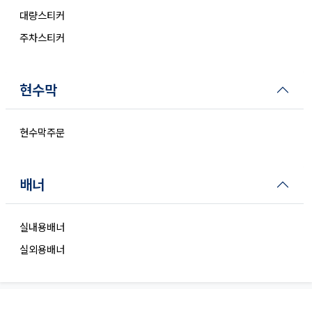
대량스티커
주차스티커
현수막
현수막주문
배너
실내용배너
실외용배너