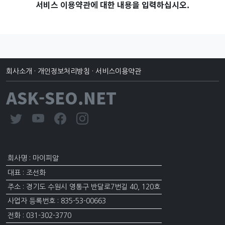
서비스 이용약관에 대한 내용을 입력하십시오.
회사소개
·
개인정보처리방침
·
서비스이용약관
ASK-SEO.NET
회사명 : 마이피알
대표 : 조선화
주소 : 경기도 수원시 영통구 반달로7번길 40, 120호
사업자 등록번호 : 835-53-00663
전화 : 031-302-3770