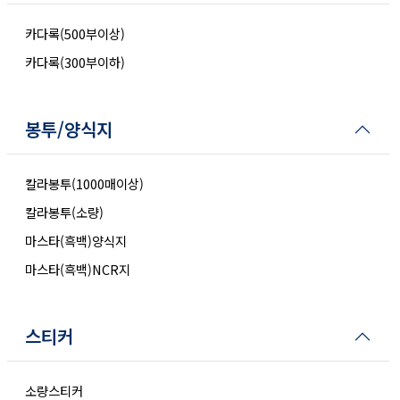
카다록(500부이상)
카다록(300부이하)
봉투/양식지
칼라봉투(1000매이상)
칼라봉투(소량)
마스타(흑백)양식지
마스타(흑백)NCR지
스티커
소량스티커