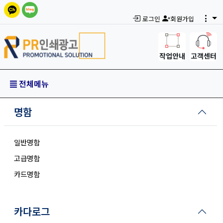
로그인
회원가입
작업안내
고객센터
전체메뉴
명함
일반명함
고급명함
카드명함
카다로그