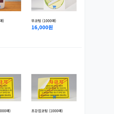
매)
무코팅 (1000매)
16,000원
000매)
초강접코팅 (1000매)