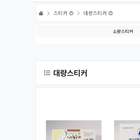
HOME
스티커
대량스티커
소량스티커
상품 정렬
대량스티커