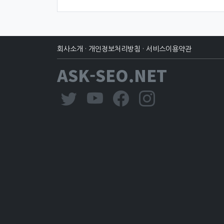
회사소개
·
개인정보처리방침
·
서비스이용약관
ASK-SEO.NET