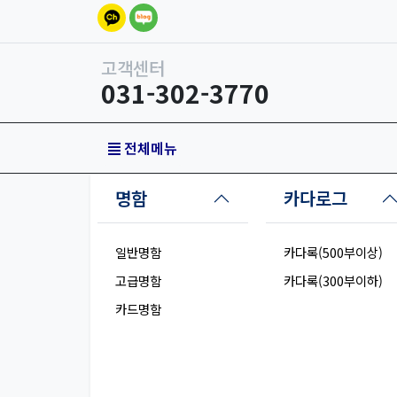
고객센터
031-302-3770
전체메뉴
명함
카다로그
일반명함
카다록(500부이상)
고급명함
카다록(300부이하)
카드명함