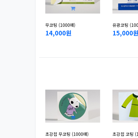
무코팅 (1000매)
유광코팅 (10
14,000원
15,000
초강접 무코팅 (1000매)
초강접 코팅 (1