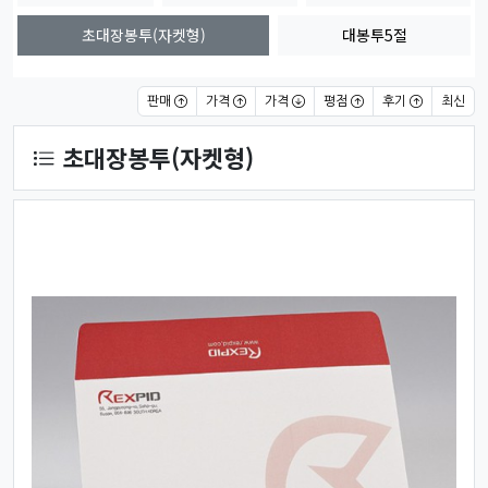
초대장봉투(자켓형)
대봉투5절
상품 정렬
판매
가격
가격
평점
후기
최신
초대장봉투(자켓형)