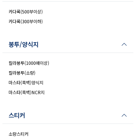
카다록(500부이상)
카다록(300부이하)
봉투/양식지
칼라봉투(1000매이상)
칼라봉투(소량)
마스타(흑백)양식지
마스타(흑백)NCR지
스티커
소량스티커