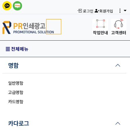
로그인
회원가입
작업안내
고객센터
전체메뉴
명함
일반명함
고급명함
카드명함
카다로그