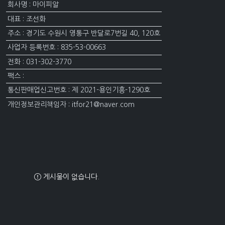
회사명 : 마이피알
대표 : 조선화
주소 : 경기도 수원시 영통구 반달로7번길 40, 120호
사업자 등록번호 : 835-53-00663
전화 : 031-302-3770
팩스 :
통신판매업신고번호 : 제 2021-용인기흥-1290호
개인정보관리책임자 : itfor21@naver.com
게시물이 없습니다.