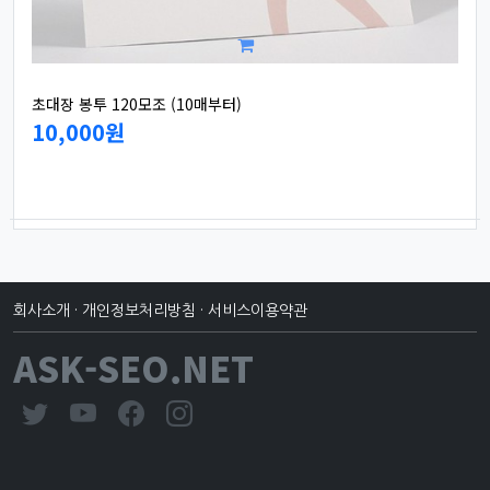
초대장 봉투 120모조 (10매부터)
10,000원
회사소개
·
개인정보처리방침
·
서비스이용약관
ASK-SEO.NET